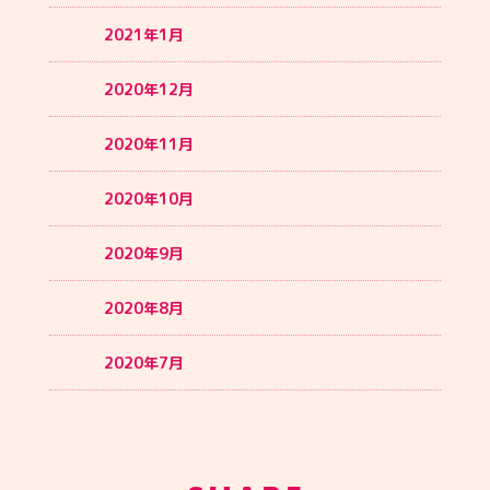
2021年1月
2020年12月
2020年11月
2020年10月
2020年9月
2020年8月
2020年7月