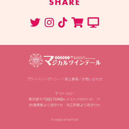
SHARE
プライバシーポリシー
／
禁止事項
／
お問い合わせ
〒101-0021
東京都千代田区外神田4-4-8 A-FRONT 6F、7F
(秋葉原駅より徒歩3分・末広町駅より徒歩3分)
© magicaltwintail