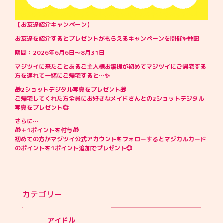
【お友達紹介キャンペーン】
お友達を紹介するとプレゼントがもらえるキャンペーンを開催✨👭🏻
期間：2026年6月6日〜8月31日
マジツイに来たことあるご主人様お嬢様が初めてマジツイにご帰宅する
方を連れて一緒にご帰宅すると…✨
🎁2ショットデジタル写真をプレゼント🎁
ご帰宅してくれた方全員にお好きなメイドさんとの2ショットデジタル
写真をプレゼント💞
さらに…
🎁＋1ポイントを付与🎁
初めての方がマジツイ公式アカウントをフォローするとマジカルカード
のポイントを1ポイント追加でプレゼント💞
カテゴリー
アイドル