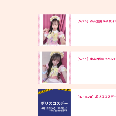
【5/25】みん生誕＆卒業イ
【5/11】ゆあ2周年イベン
【4/18.20】ポリスコスデ