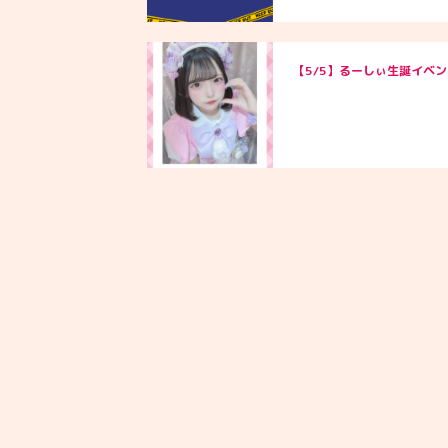
【5/5】るーしぃ生誕イベン