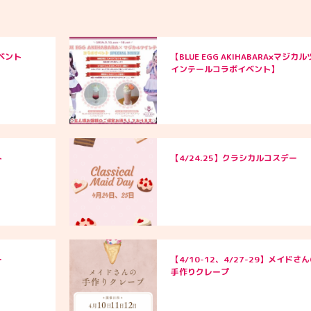
ベント
【BLUE EGG AKIHABARA×マジカル
インテールコラボイベント】
ト
【4/24.25】クラシカルコスデー
ー
【4/10-12、4/27-29】メイドさ
手作りクレープ