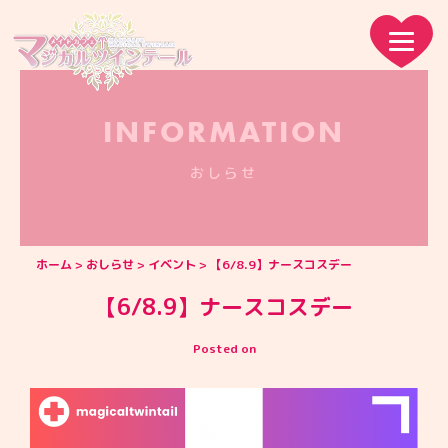
INFORMATION
おしらせ
ホーム
おしらせ
イベント
【6/8.9】ナースコスデー
【6/8.9】ナースコスデー
Posted on