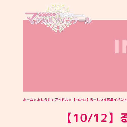
ホーム
おしらせ
アイドル
【10/12】るーしぃ４周年イベン
【10/12