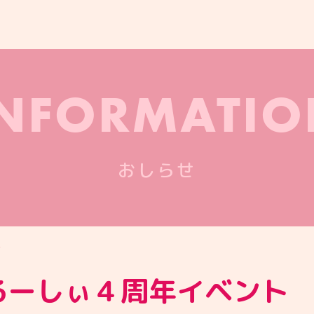
INFORMATIO
おしらせ
ト
】るーしぃ４周年イベント