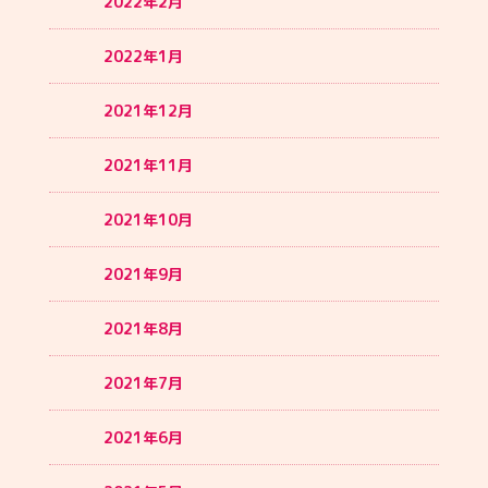
2022年2月
2022年1月
2021年12月
2021年11月
2021年10月
2021年9月
2021年8月
2021年7月
2021年6月