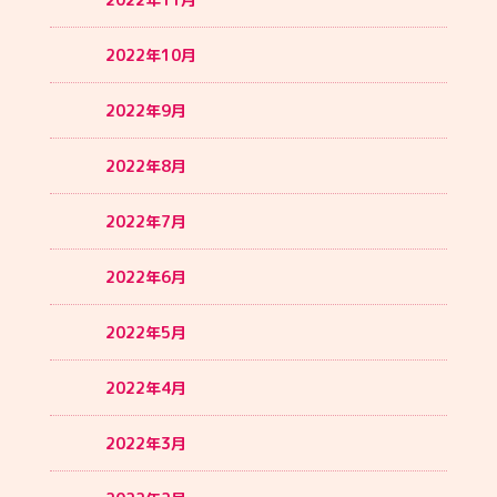
2022年10月
2022年9月
2022年8月
2022年7月
2022年6月
2022年5月
2022年4月
2022年3月