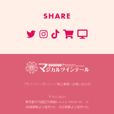
SHARE
プライバシーポリシー
／
禁止事項
／
お問い合わせ
〒101-0021
東京都千代田区外神田4-4-8 A-FRONT 6F、7F
(秋葉原駅より徒歩3分・末広町駅より徒歩3分)