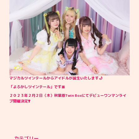
マジカルツインテールからアイドルが誕生いたします🌙
「よふかしツインテール」です🎀
２０２３年２月２日（木）秋葉原Twin Boxにてデビューワンマンライ
ブ開催決定❣️
カテゴリー