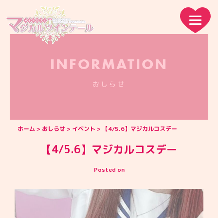
INFORMATION
おしらせ
ホーム
おしらせ
イベント
【4/5.6】マジカルコスデー
【4/5.6】マジカルコスデー
Posted on