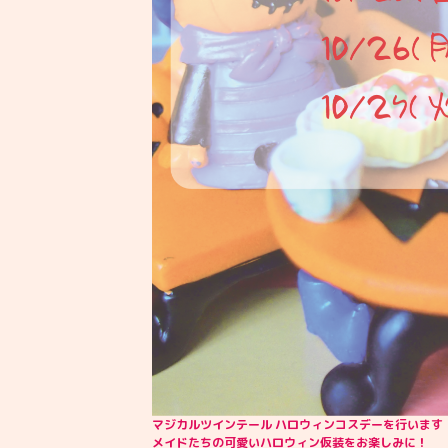
マジカルツインテール ハロウィンコスデーを行います
メイドたちの可愛いハロウィン仮装をお楽しみに！