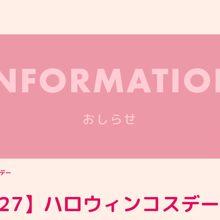
INFORMATIO
おしらせ
スデー
0/27】ハロウィンコスデー